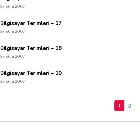
27 Ekim 2007
Bilgisayar Terimleri – 17
27 Ekim 2007
Bilgisayar Terimleri – 18
27 Ekim 2007
Bilgisayar Terimleri – 19
27 Ekim 2007
1
2