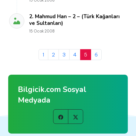
15 Ocak 2008
2. Mahmud Han – 2 – (Türk Kağanları
ve Sultanları)
15 Ocak 2008
1
2
3
4
5
6
Bilgicik.com Sosyal
Medyada