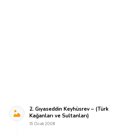
2. Gıyaseddin Keyhüsrev – (Türk
Kağanları ve Sultanları)
15 Ocak 2008