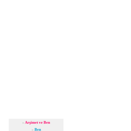
»
Arşimet ve Ben
»
Ben