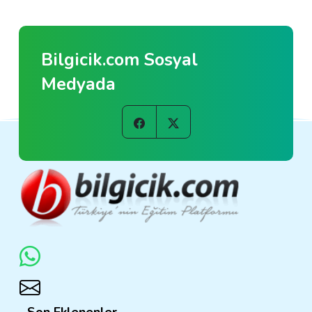
Bilgicik.com Sosyal
Medyada
Son Eklenenler