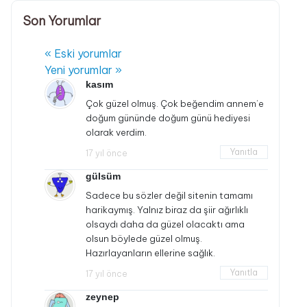
Son Yorumlar
« Eski yorumlar
Yeni yorumlar »
kasım
Çok güzel olmuş. Çok beğendim annem’e
doğum gününde doğum günü hediyesi
olarak verdim.
Yanıtla
17 yıl önce
gülsüm
Sadece bu sözler değil sitenin tamamı
harikaymış. Yalnız biraz da şiir ağırlıklı
olsaydı daha da güzel olacaktı ama
olsun böylede güzel olmuş.
Hazırlayanların ellerine sağlık.
Yanıtla
17 yıl önce
zeynep