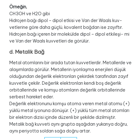
Örneğin,
CH3OH ve H2O gibi
Hidrojen bağı dipol – dipol etkisi ve Van der Waals kuv-
vetlerine göre daha güçlü, kovalent bağdan ise zayıftır.
Hidrojen bağı içeren bir molekülde dipol – dipol etkileşi- mi
ve Van der Waals kuvvetleri de görülür.
d. Metalik Bağ
Metal atomlarını bir arada tutan kuvvetlerdir. Metallerde ve
alaşımlarda görülür. Metallerin iyonlaşma enerjileri düşük
olduğundan değerlik elektronları çekirdek tarafından zayıf
kuvvetle çekilir. Değerlik elektronları kendi boş değerlik
orbitallerinde ve komşu atomların değerlik orbitallerinde
serbest hareket eder.
Değerlik elektronunu komşu atoma veren metal atomu (+)
yüklü metal iyonuna dönüşür. (+) yüklü tüm metal atomları
bir elektron dizisi içinde düzenli bir şekilde dizilmiştir.
Metalik bağ kuvveti aynı grupta aşağıdan yukarıya doğru,
aynı periyotta soldan sağa doğru artar.