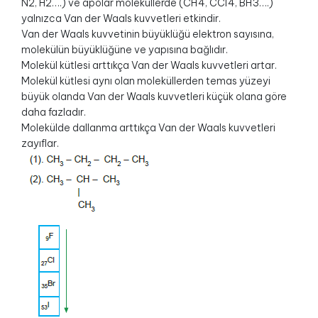
N2, H2….) ve apolar moleküllerde (CH4, CCI4, BH3….)
yalnızca Van der Waals kuvvetleri etkindir.
Van der Waals kuvvetinin büyüklüğü elektron sayısına,
molekülün büyüklüğüne ve yapısına bağlıdır.
Molekül kütlesi arttıkça Van der Waals kuvvetleri artar.
Molekül kütlesi aynı olan moleküllerden temas yüzeyi
büyük olanda Van der Waals kuvvetleri küçük olana göre
daha fazladır.
Molekülde dallanma arttıkça Van der Waals kuvvetleri
zayıflar.