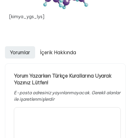
[kimya_ygs_lys]
Yorumlar
İçerik Hakkında
Yorum Yazarken Türkçe Kurallarına Uyarak
Yazınız Lütfen!
E-posta adresiniz yayınlanmayacak.
Gerekli alanlar
ile işaretlenmişlerdir