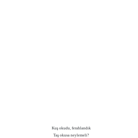
Kuş okudu, ferahlandık
Taş okusa neylemeli?