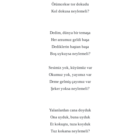
Örümcekse tor dokudu
Kol dokusa neylemeli?
Dedim, dünya bir temaşa
Her arzumuz geldi başa
Dediklerin baştan başa
Boş uykuysa neylemeli?
Sesimiz yok, küyümüz var
Okumuz yok, yayımız var
Deme gelmiş çayımız var
Şeker yoksa neylemeli?
Yalanlardan cana doyduk
Ona uyduk, buna uyduk
Et kokuştu, tuza koyduk
Tuz kokarsa neylemeli?