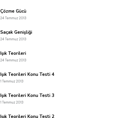
Çözme Gücü
24 Temmuz 2013
Saçak Genişliği
24 Temmuz 2013
Işık Teorileri
24 Temmuz 2013
Işık Teorileri Konu Testi 4
1 Temmuz 2013
Işık Teorileri Konu Testi 3
1 Temmuz 2013
Işık Teorileri Konu Testi 2