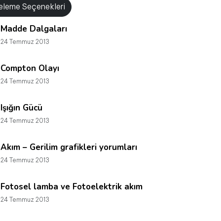
releme Seçenekleri
Madde Dalgaları
24 Temmuz 2013
Compton Olayı
24 Temmuz 2013
Işığın Gücü
24 Temmuz 2013
Akım – Gerilim grafikleri yorumları
24 Temmuz 2013
Fotosel lamba ve Fotoelektrik akım
24 Temmuz 2013