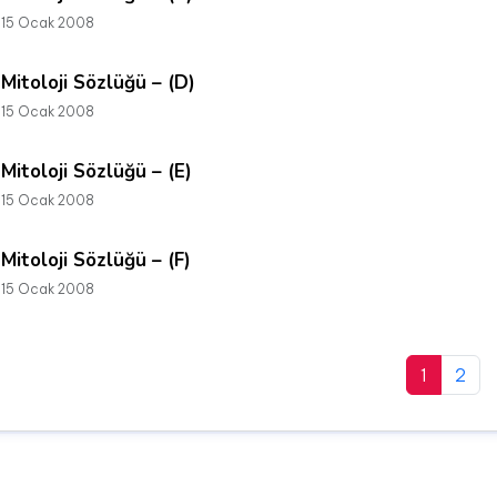
15 Ocak 2008
Mitoloji Sözlüğü – (D)
15 Ocak 2008
Mitoloji Sözlüğü – (E)
15 Ocak 2008
Mitoloji Sözlüğü – (F)
15 Ocak 2008
1
2