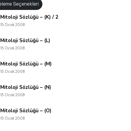
releme Seçenekleri
Mitoloji Sözlüğü – (K) / 2
15 Ocak 2008
Mitoloji Sözlüğü – (L)
15 Ocak 2008
Mitoloji Sözlüğü – (M)
15 Ocak 2008
Mitoloji Sözlüğü – (N)
15 Ocak 2008
Mitoloji Sözlüğü – (O)
15 Ocak 2008