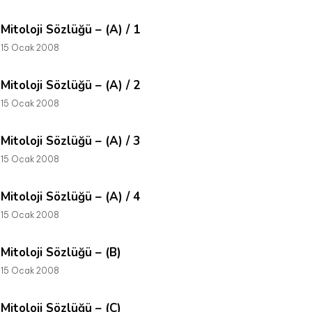
Mitoloji Sözlüğü – (A) / 1
15 Ocak 2008
Mitoloji Sözlüğü – (A) / 2
15 Ocak 2008
Mitoloji Sözlüğü – (A) / 3
15 Ocak 2008
Mitoloji Sözlüğü – (A) / 4
15 Ocak 2008
Mitoloji Sözlüğü – (B)
15 Ocak 2008
Mitoloji Sözlüğü – (C)