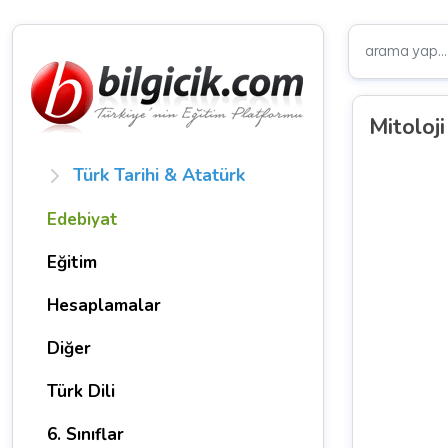
Mitoloj
Türk Tarihi & Atatürk
Edebiyat
Eğitim
Hesaplamalar
Diğer
Türk Dili
6. Sınıflar