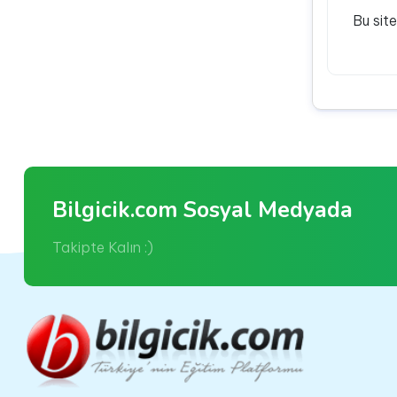
Bu sit
Bilgicik.com Sosyal Medyada
Takipte Kalın :)