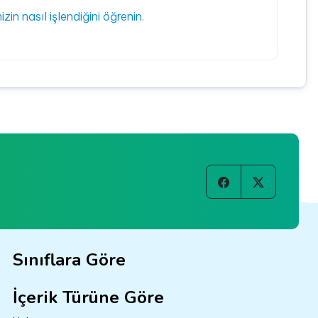
izin nasıl işlendiğini öğrenin.
Sınıflara Göre
İçerik Türüne Göre