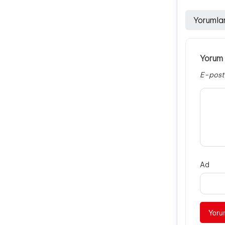
Yorumla
Yorum 
E-post
Ad