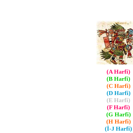
(A Harfi)
(B Harfi)
(C Harfi)
(D Harfi)
(E Harfi)
(F Harfi)
(G Harfi)
(H Harfi)
(İ-J Harfi)