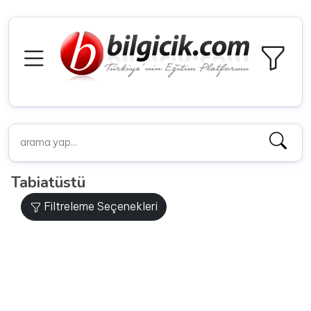
Tabiatüstü
Filtreleme Seçenekleri