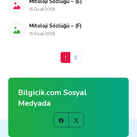
Mitoloji Sözlüğü – (E)
15 Ocak 2008
Mitoloji Sözlüğü – (F)
15 Ocak 2008
1
2
Bilgicik.com Sosyal
Medyada