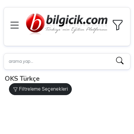
OKS Türkçe
Filtreleme Seçenekleri