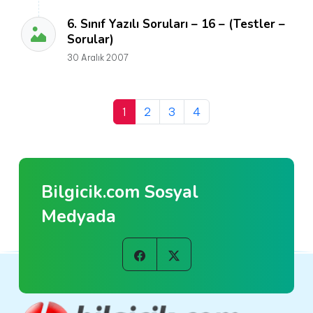
6. Sınıf Yazılı Soruları – 16 – (Testler –
Sorular)
30 Aralık 2007
1
2
3
4
Bilgicik.com Sosyal
Medyada