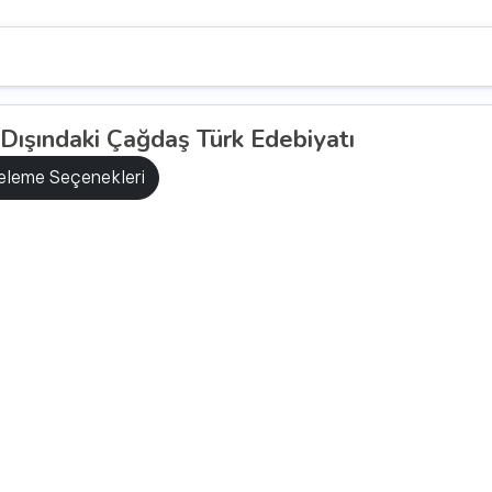
 Dışındaki Çağdaş Türk Edebiyatı
releme Seçenekleri