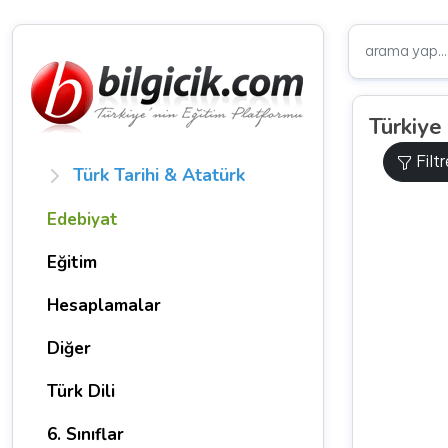
Türkiye
Filt
Türk Tarihi & Atatürk
Edebiyat
Eğitim
Hesaplamalar
Diğer
Türk Dili
6. Sınıflar