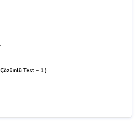
r
 Çözümlü Test – 1 )