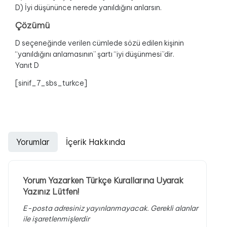
D) İyi düşününce nerede yanıldığını anlarsın.
Çözümü
D seçeneğinde verilen cümlede sözü edilen kişinin
“yanıldığını anlamasının” şartı “iyi düşünmesi”dir.
Yanıt D
[sinif_7_sbs_turkce]
Yorumlar
İçerik Hakkında
Yorum Yazarken Türkçe Kurallarına Uyarak
Yazınız Lütfen!
E-posta adresiniz yayınlanmayacak.
Gerekli alanlar
ile işaretlenmişlerdir