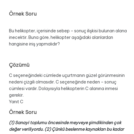
Örnek Soru
Bu helikopter, içerisinde sebep – sonuç ilişkisi bulunan alana
inecektir. Buna göre, helikopter aşağıdaki alanlardan
hangisine iniş yapmalıdır?
Çözümü
C seçeneğindeki cümlede uçurtmanın güzel görünmesinin
nedeni çizgili olmasıdır. C seçeneğinde neden – sonuç
cümlesi vardır. Dolayısıyla helikopterin C alanına inmesi
gerekir.
Yanıt C
Örnek Soru
(1) Sanayi toplumu öncesinde meyveye şimdikinden çok
değer veriliyordu. (2) Çünkü beslenme kaynakları bu kadar