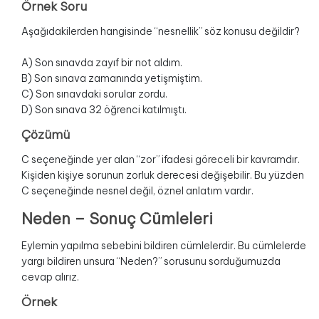
Örnek Soru
Aşağıdakilerden hangisinde “nesnellik” söz konusu değildir?
A) Son sınavda zayıf bir not aldım.
B) Son sınava zamanında yetişmiştim.
C) Son sınavdaki sorular zordu.
D) Son sınava 32 öğrenci katılmıştı.
Çözümü
C seçeneğinde yer alan “zor” ifadesi göreceli bir kavramdır.
Kişiden kişiye sorunun zorluk derecesi değişebilir. Bu yüzden
C seçeneğinde nesnel değil, öznel anlatım vardır.
Neden – Sonuç Cümleleri
Eylemin yapılma sebebini bildiren cümlelerdir. Bu cümlelerde
yargı bildiren unsura “Neden?” sorusunu sorduğumuzda
cevap alırız.
Örnek