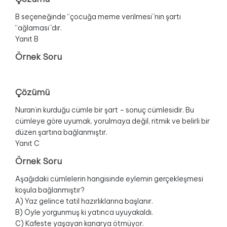
B seçeneğinde “çocuğa meme verilmesi”nin şartı
“ağlaması”dır.
Yanıt B
Örnek Soru
Çözümü
Nuran’ın kurduğu cümle bir şart – sonuç cümlesidir. Bu
cümleye göre uyumak, yorulmaya değil, ritmik ve belirli bir
düzen şartına bağlanmıştır.
Yanıt C
Örnek Soru
Aşağıdaki cümlelerin hangisinde eylemin gerçekleşmesi
koşula bağlanmıştır?
A) Yaz gelince tatil hazırlıklarına başlanır.
B) Öyle yorgunmuş ki yatınca uyuyakaldı.
C) Kafeste yaşayan kanarya ötmüyor.