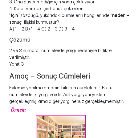
3. Ona güvenmediğin için sana çok kızıyor.
4. Karar vermek için henüz çok erken.
“
İçin
” sözcüğü, yukarıdaki cümlelerin hangilerinde “
neden –
sonuç
” ilişkisi kurmuştur?
A) 1 – 2 B) 1 – 4 C) 2 – 3 D) 3 – 4
Çözümü
2 ve 3 numaralı cümlelerde yargı nedeniyle birlikte
verilmiştir.
Yanıt C
Amaç – Sonuç Cümleleri
Eylemin yapılma amacını bildiren cümlelerdir. Bu tür
cümlelerde iki yargı vardır. Asıl yargı yani yüklem
gerçekleşmiş; ama diğer yargı henüz gerçekleşmemiştir.