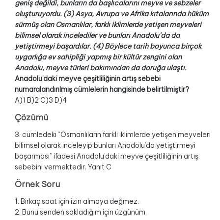
geniş değildi, bunların da başlıcalarını meyve ve sebzeler
oluşturuyordu. (3) Asya, Avrupa ve Afrika kıtalarında hüküm
sürmüş olan Osmanlılar, farklı iklimlerde yetişen meyveleri
bilimsel olarak incelediler ve bunları Anadolu’da da
yetiştirmeyi başardılar. (4) Böylece tarih boyunca birçok
uygarlığa ev sahipliği yapmış bir kültür zengini olan
Anadolu, meyve türleri bakımından da doruğa ulaştı.
Anadolu’daki meyve çeşitliliğinin artış sebebi
numaralandırılmış cümlelerin hangisinde belirtilmiştir?
A)1 B)2 C)3 D)4
Çözümü
3. cümledeki “Osmanlıların farklı iklimlerde yetişen meyveleri
bilimsel olarak inceleyip bunları Anadolu’da yetiştirmeyi
başarması” ifadesi Anadolu’daki meyve çeşitliliğinin artış
sebebini vermektedir. Yanıt C
Örnek Soru
1. Birkaç saat için izin almaya değmez.
2. Bunu senden sakladığım için üzgünüm.