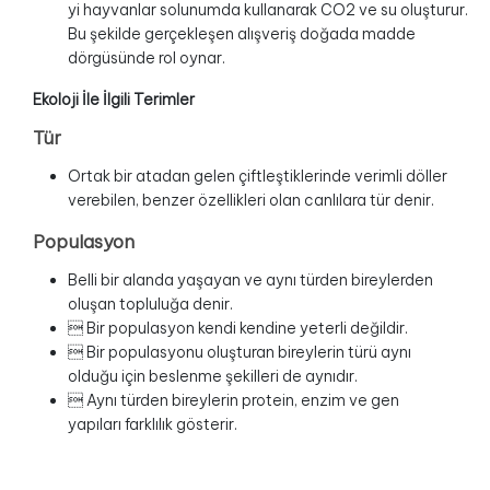
yi hayvanlar solunumda kullanarak CO2 ve su oluşturur.
Bu şekilde gerçekleşen alışveriş doğada madde
dörgüsünde rol oynar.
Ekoloji İle İlgili Terimler
Tür
Ortak bir atadan gelen çiftleştiklerinde verimli döller
verebilen, benzer özellikleri olan canlılara tür denir.
Populasyon
Belli bir alanda yaşayan ve aynı türden bireylerden
oluşan topluluğa denir.
 Bir populasyon kendi kendine yeterli değildir.
 Bir populasyonu oluşturan bireylerin türü aynı
olduğu için beslenme şekilleri de aynıdır.
 Aynı türden bireylerin protein, enzim ve gen
yapıları farklılık gösterir.