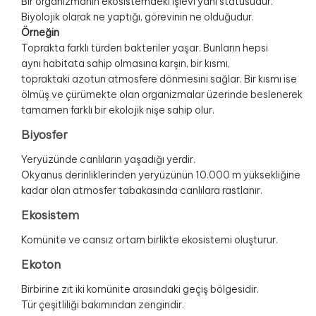
Bir organizmanın ekosistemdeki işlevi yani statüsüdür.
Biyolojik olarak ne yaptığı, görevinin ne olduğudur.
Örneğin
Toprakta farklı türden bakteriler yaşar. Bunların hepsi
aynı habitata sahip olmasına karşın, bir kısmı,
topraktaki azotun atmosfere dönmesini sağlar. Bir kısmı ise
ölmüş ve çürümekte olan organizmalar üzerinde beslenerek
tamamen farklı bir ekolojik nişe sahip olur.
Biyosfer
Yeryüzünde canlıların yaşadığı yerdir.
Okyanus derinliklerinden yeryüzünün 10.000 m yüksekliğine
kadar olan atmosfer tabakasında canlılara rastlanır.
Ekosistem
Komünite ve cansız ortam birlikte ekosistemi oluşturur.
Ekoton
Birbirine zıt iki komünite arasındaki geçiş bölgesidir.
Tür çeşitliliği bakımından zengindir.