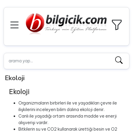
Ekoloji
Ekoloji
Organizmaların birbirleri ile ve yaşadıkları çevre ile
ilişkilerini inceleyen bilim dalına ekoloji denir.
Canlı ile yaşadığı ortam arasında madde ve enerji
alışverişi vardır.
Bitkilerin su ve CO2 kullanarak ürettiği besin ve O2