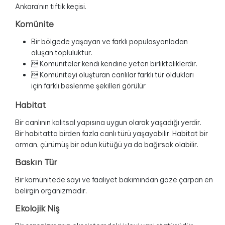
Ankara’nın tiftik keçisi.
Komünite
Bir bölgede yaşayan ve farklı populasyonladan
oluşan topluluktur.
 Komüniteler kendi kendine yeten birlikteliklerdir.
 Komüniteyi oluşturan canlılar farklı tür oldukları
için farklı beslenme şekilleri görülür
Habitat
Bir canlının kalıtsal yapısına uygun olarak yaşadığı yerdir.
Bir habitatta birden fazla canlı türü yaşayabilir. Habitat bir
orman, çürümüş bir odun kütüğü ya da bağırsak olabilir.
Baskın Tür
Bir komünitede sayı ve faaliyet bakımından göze çarpan en
belirgin organizmadır.
Ekolojik Niş