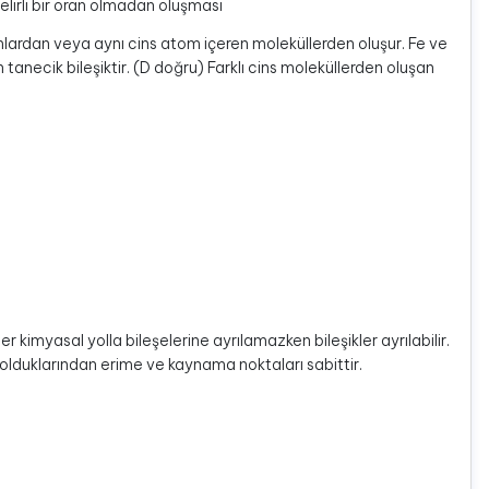
elirli bir oran olmadan oluşması
omlardan veya aynı cins atom içeren moleküllerden oluşur. Fe ve
tanecik bileşiktir. (D doğru) Farklı cins moleküllerden oluşan
r kimyasal yolla bileşelerine ayrılamazken bileşikler ayrılabilir.
er olduklarından erime ve kaynama noktaları sabittir.