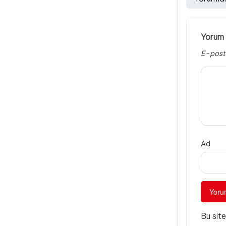
Yorum 
E-post
Ad
Bu sit