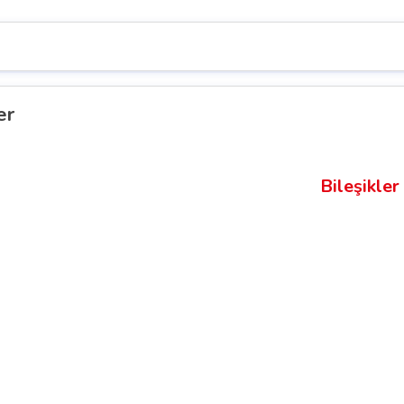
er
Bileşikler