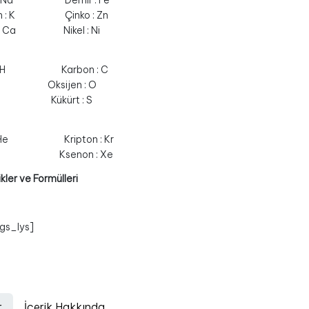
 : Na Demir : Fe
um : K Çinko : Zn
m : Ca Nikel : Ni
en : H Karbon : C
F Oksijen : O
 Cl Kükürt : S
 : He Kripton : Kr
: Ne Ksenon : Xe
ikler ve Formülleri
gs_lys]
r
İçerik Hakkında