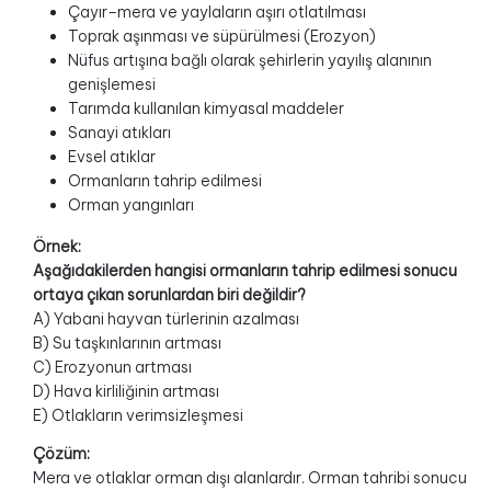
Çayır–mera ve yaylaların aşırı otlatılması
Toprak aşınması ve süpürülmesi (Erozyon)
Nüfus artışına bağlı olarak şehirlerin yayılış alanının
genişlemesi
Tarımda kullanılan kimyasal maddeler
Sanayi atıkları
Evsel atıklar
Ormanların tahrip edilmesi
Orman yangınları
Örnek:
Aşağıdakilerden hangisi ormanların tahrip edilmesi sonucu
ortaya çıkan sorunlardan biri değildir?
A) Yabani hayvan türlerinin azalması
B) Su taşkınlarının artması
C) Erozyonun artması
D) Hava kirliliğinin artması
E) Otlakların verimsizleşmesi
Çözüm:
Mera ve otlaklar orman dışı alanlardır. Orman tahribi sonucu