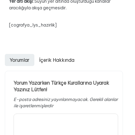
Yer altı akışı:
Suyun yer altında oluşturduğu kanallar
aracılığıyla akışa geçmesidir.
[cografya_lys_hazirlik]
Yorumlar
İçerik Hakkında
Yorum Yazarken Türkçe Kurallarına Uyarak
Yazınız Lütfen!
E-posta adresiniz yayınlanmayacak.
Gerekli alanlar
ile işaretlenmişlerdir