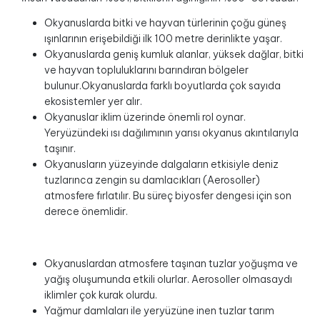
Okyanuslarda bitki ve hayvan türlerinin çoğu güneş
ışınlarının erişebildiği ilk 100 metre derinlikte yaşar.
Okyanuslarda geniş kumluk alanlar, yüksek dağlar, bitki
ve hayvan topluluklarını barındıran bölgeler
bulunur.Okyanuslarda farklı boyutlarda çok sayıda
ekosistemler yer alır.
Okyanuslar iklim üzerinde önemli rol oynar.
Yeryüzündeki ısı dağılımının yarısı okyanus akıntılarıyla
taşınır.
Okyanusların yüzeyinde dalgaların etkisiyle deniz
tuzlarınca zengin su damlacıkları (Aerosoller)
atmosfere fırlatılır. Bu süreç biyosfer dengesi için son
derece önemlidir.
Okyanuslardan atmosfere taşınan tuzlar yoğuşma ve
yağış oluşumunda etkili olurlar. Aerosoller olmasaydı
iklimler çok kurak olurdu.
Yağmur damlaları ile yeryüzüne inen tuzlar tarım