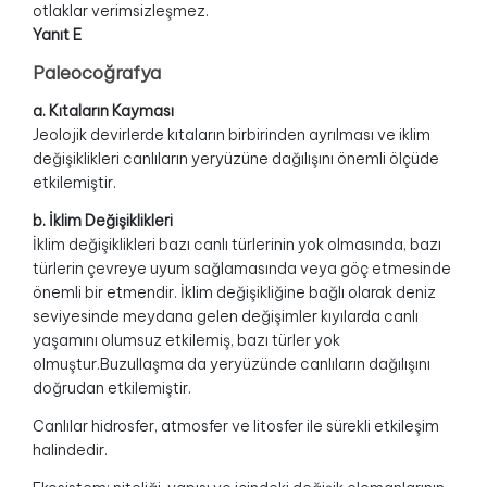
otlaklar verimsizleşmez.
Yanıt E
Paleocoğrafya
a. Kıtaların Kayması
Jeolojik devirlerde kıtaların birbirinden ayrılması ve iklim
değişiklikleri canlıların yeryüzüne dağılışını önemli ölçüde
etkilemiştir.
b. İklim Değişiklikleri
İklim değişiklikleri bazı canlı türlerinin yok olmasında, bazı
türlerin çevreye uyum sağlamasında veya göç etmesinde
önemli bir etmendir. İklim değişikliğine bağlı olarak deniz
seviyesinde meydana gelen değişimler kıyılarda canlı
yaşamını olumsuz etkilemiş, bazı türler yok
olmuştur.Buzullaşma da yeryüzünde canlıların dağılışını
doğrudan etkilemiştir.
Canlılar hidrosfer, atmosfer ve litosfer ile sürekli etkileşim
halindedir.