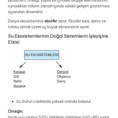
Ekosistem; niteliği, yapısı ve içindeki değişik elemanlarının
oynadıkları rollerin zaman içinde sürekli gelişim göstermesi
açısından dinamiktir.
Dünya ekosistemine
ekosfer
denir. Ekosfer kara, deniz ve
tatlısu olmak üzere üç büyük ekosisteme ayrılır.
Su Ekosistemlerinin Doğal Sistemlerin İşleyişine
Etkisi
Su, bütün canlılarda yüksek oranda bulunur.
Örneğin;
İnsan vücudunun %65’i, bitkilerin ağırlığının %60–85’i sudur.