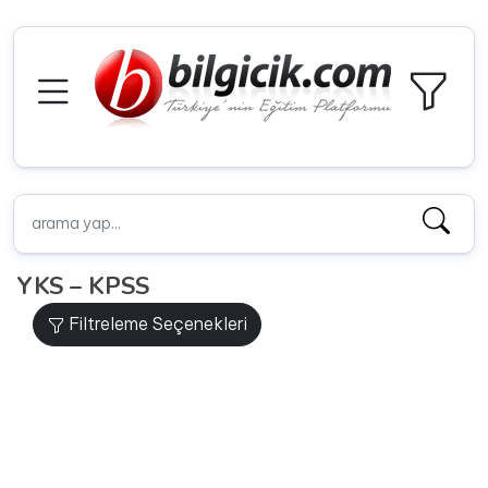
YKS – KPSS
Filtreleme Seçenekleri