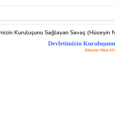
mizin Kuruluşunu Sağlayan Savaş (Hüseyin N
Devletimizin Kuruluşunu
(
Hüseyin Nihal AT