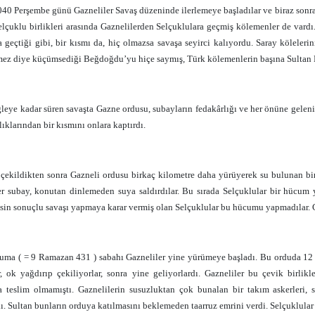
40 Perşembe günü Gazneliler Savaş düzeninde ilerlemeye başladılar ve biraz sonra T
elçuklu birlikleri arasında Gaznelilerden Selçuklulara geçmiş kölemenler de vardı. 
a geçtiği gibi, bir kısmı da, hiç olmazsa savaşa seyirci kalıyordu. Saray kölel
mez diye küçümsediği Beğdoğdu’yu hiçe saymış, Türk kölemenlerin başına Sultan M
leye kadar süren savaşta Gazne ordusu, subayların fedakârlığı ve her önüne gelen
lıklarından bir kısmını onlara kaptırdı.
 çekildikten sonra Gazneli ordusu birkaç kilometre daha yürüyerek su bulunan bir
er subay, konutan dinlemeden suya saldırdılar. Bu sırada Selçuklular bir hücum
sin sonuçlu savaşı yapmaya karar vermiş olan Selçuklular bu hücumu yapmadılar. G
ma ( = 9 Ramazan 431 ) sabahı Gazneliler yine yürümeye başladı. Bu orduda 12 fil
ar, ok yağdırıp çekiliyorlar, sonra yine geliyorlardı. Gazneliler bu çevik birl
a teslim olmamıştı. Gaznelilerin susuzluktan çok bunalan bir takım askerleri, 
ı. Sultan bunların orduya katılmasını beklemeden taarruz emrini verdi. Selçuklular 