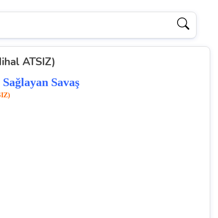
ihal ATSIZ)
 Sağlayan Savaş
SIZ)