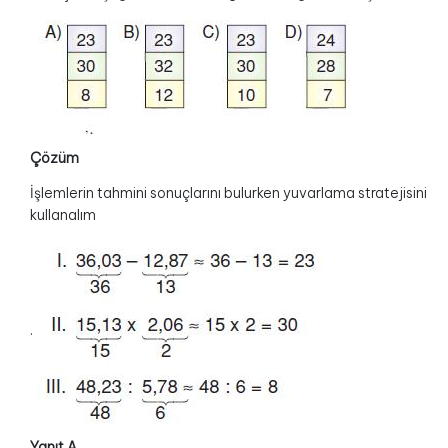
Çözüm
İşlemlerin tahmini sonuçlarını bulurken yuvarlama stratejisini
kullanalım
.
Yanıt A