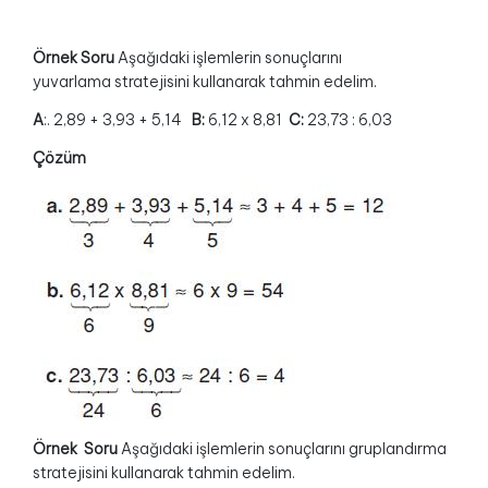
Örnek Soru
Aşağıdaki işlemlerin sonuçlarını
yuvarlama stratejisini kullanarak tahmin edelim.
A
:. 2,89 + 3,93 + 5,14
B:
6,12 x 8,81
C:
23,73 : 6,03
Çözüm
Örnek Soru
Aşağıdaki işlemlerin sonuçlarını gruplandırma
stratejisini kullanarak tahmin edelim.