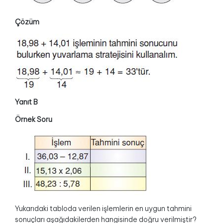
Çözüm
Yanıt B
Örnek Soru
Yukarıdaki tabloda verilen işlemlerin en uygun tahmini
sonuçları aşağıdakilerden hangisinde doğru verilmiştir?