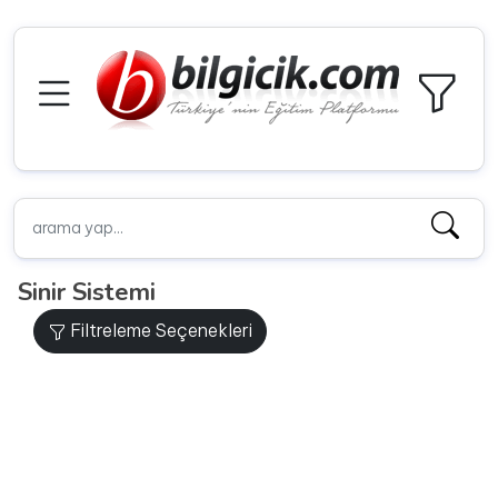
Sinir Sistemi
Filtreleme Seçenekleri